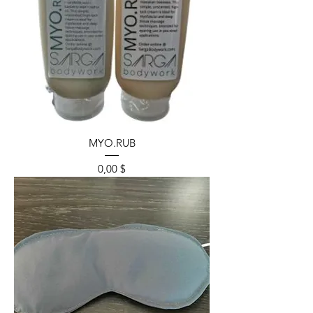
MYO.RUB
Prix
0,00 $