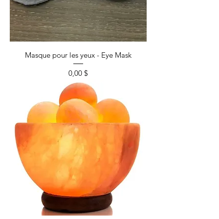
Masque pour les yeux - Eye Mask
Prix
0,00 $