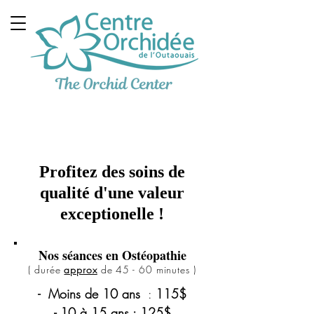
Clinique Thérapeutique
Multidisciplinaire
Profitez des soins de
qualité d'une valeur
exceptionelle !
Nos séances en Ostéopathie
( durée
approx
de 45 - 60 minutes )
-
Moins de 10 ans
:
115$
- 10 à 15 ans : 125$