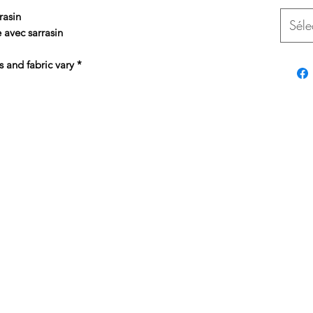
rasin
Séle
 avec sarrasin
s and fabric vary *