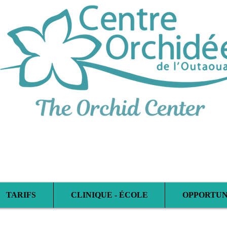
hérapeutique Multidi
TARIFS
CLINIQUE - ÉCOLE
OPPORTUN