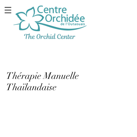
Clinique Thérapeutique
Multidisciplinaire
Thérapie Manuelle
Thaïlandaise