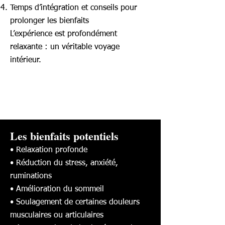
Temps d’intégration et conseils pour
prolonger les bienfaits
L’expérience est profondément
relaxante : un véritable voyage
intérieur.
Les bienfaits potentiels
• Relaxation profonde
• Réduction du stress, anxiété,
ruminations
• Amélioration du sommeil
• Soulagement de certaines douleurs
musculaires ou articulaires