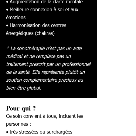
• Augmentation de la clarté mentale
• Meilleure connexion à soi et aux
émotions
• Harmonisation des centres
énergétiques (chakras)
* La sonothérapie n’est pas un acte
médical et ne remplace pas un
traitement prescrit par un professionnel
de la santé. Elle représente plutôt un
soutien complémentaire précieux au
bien-être global.
Pour qui ?
Ce soin convient à tous, incluant les
personnes :
• très stressées ou surchargées