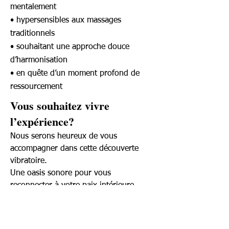
mentalement
• hypersensibles aux massages
traditionnels
• souhaitant une approche douce
d’harmonisation
• en quête d’un moment profond de
ressourcement
Vous souhaitez vivre
l’expérience?
Nous serons heureux de vous
accompagner dans cette découverte
vibratoire.
Une oasis sonore pour vous
reconnecter à votre paix intérieure.
Réservez votre rendez-vous ici !