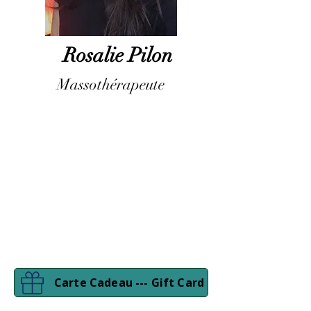
Rosalie Pilon
Massothérapeute
Carte Cadeau --- Gift Card