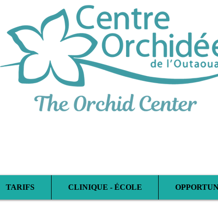
hérapeutique Multidi
TARIFS
CLINIQUE - ÉCOLE
OPPORTUN