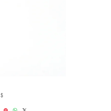
Prix
 $