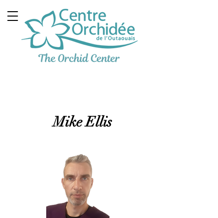
Clinique Thérapeutique
Multidisciplinaire
Mike Ellis