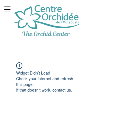
Clinique Thérapeutique
Multidisciplinaire
Widget Didn’t Load
Check your internet and refresh
this page.
If that doesn’t work, contact us.