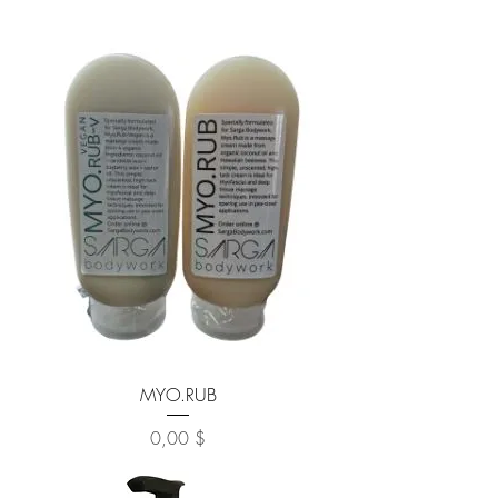
MYO.RUB
Prix
0,00 $