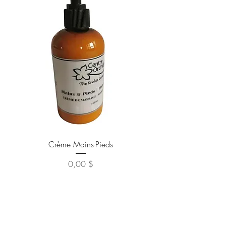
Crème Mains-Pieds
Prix
0,00 $