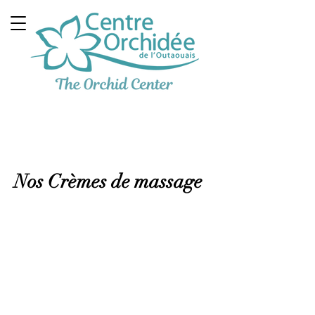
Clinique Thérapeutique
Multidisciplinaire
Nos Crèmes de massage