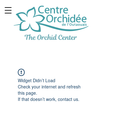
Clinique Thérapeutique
Multidisciplinaire
Widget Didn’t Load
Check your internet and refresh
this page.
If that doesn’t work, contact us.